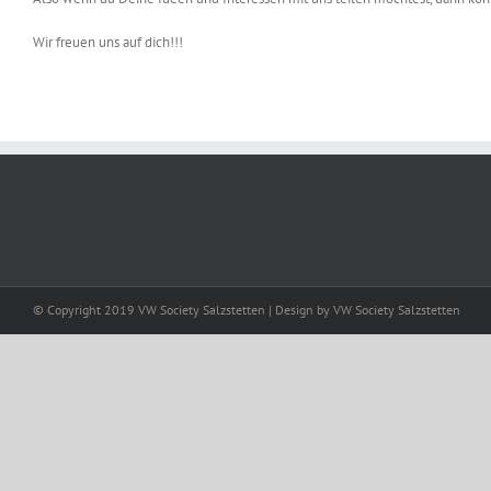
Wir freuen uns auf dich!!!
© Copyright 2019 VW Society Salzstetten | Design by VW Society Salzstetten